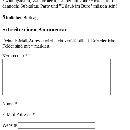
Zwillingsmami, Wahltirolerin, Landei mit voller Absicht und
dennoch: Subkultur, Party und "Urlaub im Büro" müssen sein!
Ähnlicher Beitrag
Schreibe einen Kommentar
Deine E-Mail-Adresse wird nicht veröffentlicht.
Erforderliche
Felder sind mit
*
markiert
Kommentar
*
Name
*
E-Mail-Adresse
*
Website