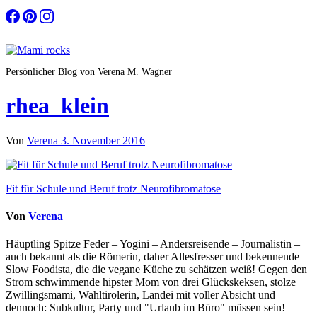
Zum
Inhalt
springen
Persönlicher Blog von Verena M. Wagner
rhea_klein
Von
Verena
3. November 2016
Beitragsnavigation
Fit für Schule und Beruf trotz Neurofibromatose
Von
Verena
Häuptling Spitze Feder – Yogini – Andersreisende – Journalistin –
auch bekannt als die Römerin, daher Allesfresser und bekennende
Slow Foodista, die die vegane Küche zu schätzen weiß! Gegen den
Strom schwimmende hipster Mom von drei Glückskeksen, stolze
Zwillingsmami, Wahltirolerin, Landei mit voller Absicht und
dennoch: Subkultur, Party und "Urlaub im Büro" müssen sein!