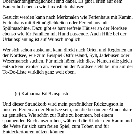
Übernachtungsmöglichkeit sind dabei. Es gibt Ferien auf dem
Bauernhof ebenso wie Luxusferienhäuser.
Gesucht werden kann nach Merkmalen wie Ferienhaus mit Kamin,
Ferienhaus mit Reitmöglichkeiten oder Ferienhaus mit
Spülmaschine. Dazu gibt es barrierefreie Häuser an der Nordsee
ebenso wie für Familien mit Hund passende. Auch Hilfe bei der
Urlaubsplanung ist auf Wunsch möglich.
Wer sich schon auskennt, kann direkt nach Orten und Regionen an
der Nordsee, wie zum Beispiel Ostfriesland, Sylt, Jadebusen oder
Wesermarsch suchen. Für mich hören sich diese Namen alle gleich
entzückend exotisch an. Ferien an der Nordsee steht bei mir auf der
To-Do-Liste wirklich ganz weit oben.
(c) Katharina Bill/Unsplash
Und dieser Strandkorb wird mein persönlicher Rückzugsort in
unseren Ferien an der Nordsee sein, um die besondere Atmosphäre
zu genießen. Wie schön zur Ruhe zu kommen, bei einem
spannenden Buch auszuruhen, während die Kinder den Raum und
die Weite für sich zum freien Spiel, zum Toben und für
Entdeckertouren nützen können.