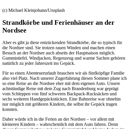
(c) Michael Kleinjohann/Unsplash
Strandkörbe und Ferienhäuser an der
Nordsee
Aber es gibt ja diese entzückenden Strandkörbe, die so typisch für
die Nordsee sind. Sie trotzen rauen Winden und machen einen
Besuch an der Nordsee auch abseits der Hauptsaison möglich.
Gummistiefel, Windjacken, Regenzeug und warme Sachen gehören
natürlich zu jeder Jahreszeit ins Gepäck.
Für so einen Abenteuerurlaub brauchen wir als fünfköpfige Familie
also viel Platz. Nach unserer Zugerfahrung diesen Sommer plane ich
so eine Reise an die Nordsee eher mit dem eigenen Auto. Unsere
achtstündige Reise mit dem Zug nach Brandenburg war geprägt
vom Schleppen von fünf schweren Backpack-Rucksäcken und
sechs weiteren Handgepäckstücken. Eine Bahnreise war ohnehin
nur möglich mit größeren Kindern, die selbst ihr Gepäck tragen
konnten.
Daher würde ich in die Ferien an der Nordsee – vor allem mit
kleineren Kindern – wahrscheinlich mit dem Auto fahren. Denn