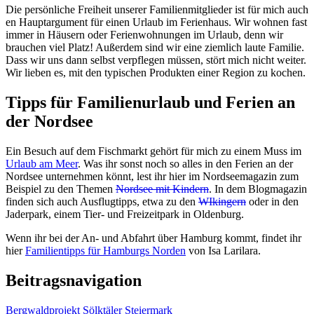
Die persönliche Freiheit unserer Familienmitglieder ist für mich auch
en Hauptargument für einen Urlaub im Ferienhaus. Wir wohnen fast
immer in Häusern oder Ferienwohnungen im Urlaub, denn wir
brauchen viel Platz! Außerdem sind wir eine ziemlich laute Familie.
Dass wir uns dann selbst verpflegen müssen, stört mich nicht weiter.
Wir lieben es, mit den typischen Produkten einer Region zu kochen.
Tipps für Familienurlaub und Ferien an
der Nordsee
Ein Besuch auf dem Fischmarkt gehört für mich zu einem Muss im
Urlaub am Meer
. Was ihr sonst noch so alles in den Ferien an der
Nordsee unternehmen könnt, lest ihr hier im Nordseemagazin zum
Beispiel zu den Themen
Nordsee mit Kindern
. In dem Blogmagazin
finden sich auch Ausflugtipps, etwa zu den
WIkingern
oder in den
Jaderpark, einem Tier- und Freizeitpark in Oldenburg.
Wenn ihr bei der An- und Abfahrt über Hamburg kommt, findet ihr
hier
Familientipps für Hamburgs Norden
von Isa Larilara.
Beitragsnavigation
Bergwaldprojekt Sölktäler Steiermark