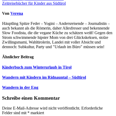
Zeitreisebücher für Kinder aus Südtirol
Von
Verena
Häuptling Spitze Feder – Yogini – Andersreisende – Journalistin –
auch bekannt als die Römerin, daher Allesfresser und bekennende
Slow Foodista, die die vegane Küche zu schätzen weiß! Gegen den
Strom schwimmende hipster Mom von drei Glückskeksen, stolze
Zwillingsmami, Wahltirolerin, Landei mit voller Absicht und
dennoch: Subkultur, Party und "Urlaub im Büro" müssen sein!
Ähnlicher Beitrag
Kinderbuch zum Winterurlaub in Tirol
Wandern mit Kindern im Ridnauntal – Südtirol
Wandern in der Eng
Schreibe einen Kommentar
Deine E-Mail-Adresse wird nicht veröffentlicht.
Erforderliche
Felder sind mit
*
markiert