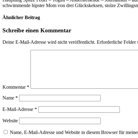
schwimmende hipster Mom von drei Glückskeksen, stolze Zwillingsmam
Ähnlicher Beitrag
Schreibe einen Kommentar
Deine E-Mail-Adresse wird nicht veröffentlicht.
Erforderliche Felder 
Kommentar
*
Name
*
E-Mail-Adresse
*
Website
Name, E-Mail-Adresse und Website in diesem Browser für meine