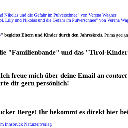
rol. Lilly und Nikolas und die Gefahr im Pulverschnee" von Verena Wa
s
" begleitet Eltern und Kinder durch den Jahreskreis
. Prima geeign
die "Familienbande" und das "Tirol-Kinderb
Ich freue mich über deine Email an
contact
te dir gern persönlich!
cker Berge! Ihr bekommt es direkt hier be