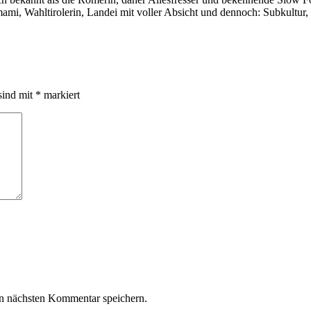
i, Wahltirolerin, Landei mit voller Absicht und dennoch: Subkultur,
sind mit
*
markiert
n nächsten Kommentar speichern.