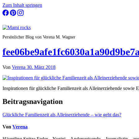
Zum Inhalt springen
Persönlicher Blog von Verena M. Wagner
fee06be9afe1fc6030a1a90d9be7
Von
Verena
30. März 2018
Inspirationen für glückliche Familienzeit als Alleinerziehende sowie E
Beitragsnavigation
Glückliche Familienzeit als Alleinerziehende – wie geht das?
Von
Verena
Häuptling Spitze Feder – Yogini – Andersreisende – Journalistin – 