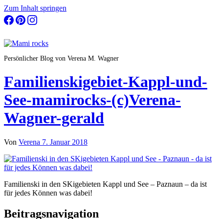
Zum Inhalt springen
Persönlicher Blog von Verena M. Wagner
Familienskigebiet-Kappl-und-
See-mamirocks-(c)Verena-
Wagner-gerald
Von
Verena
7. Januar 2018
Familienski in den SKigebieten Kappl und See – Paznaun – da ist
für jedes Können was dabei!
Beitragsnavigation