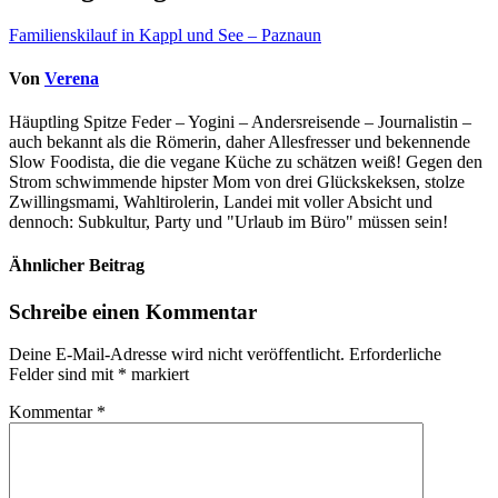
Familienskilauf in Kappl und See – Paznaun
Von
Verena
Häuptling Spitze Feder – Yogini – Andersreisende – Journalistin –
auch bekannt als die Römerin, daher Allesfresser und bekennende
Slow Foodista, die die vegane Küche zu schätzen weiß! Gegen den
Strom schwimmende hipster Mom von drei Glückskeksen, stolze
Zwillingsmami, Wahltirolerin, Landei mit voller Absicht und
dennoch: Subkultur, Party und "Urlaub im Büro" müssen sein!
Ähnlicher Beitrag
Schreibe einen Kommentar
Deine E-Mail-Adresse wird nicht veröffentlicht.
Erforderliche
Felder sind mit
*
markiert
Kommentar
*