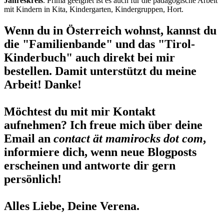
Jahreskreis
. Prima geeignet ist es auch für die pädagogische Arbeit
mit Kindern in Kita, Kindergarten, Kindergruppen, Hort.
Wenn du in Österreich wohnst, kannst du
die "Familienbande" und das "Tirol-
Kinderbuch" auch direkt bei mir
bestellen. Damit unterstützt du meine
Arbeit! Danke!
Möchtest du mit mir Kontakt
aufnehmen? Ich freue mich über deine
Email an
contact ät mamirocks dot com
,
informiere dich, wenn neue Blogposts
erscheinen und antworte dir gern
persönlich!
Alles Liebe, Deine Verena.