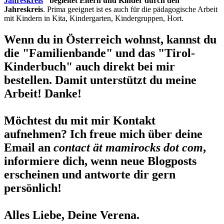
Jahreskreis
" begleitet Eltern und Kinder durch den
Jahreskreis
. Prima geeignet ist es auch für die pädagogische Arbeit
mit Kindern in Kita, Kindergarten, Kindergruppen, Hort.
Wenn du in Österreich wohnst, kannst du
die "Familienbande" und das "Tirol-
Kinderbuch" auch direkt bei mir
bestellen. Damit unterstützt du meine
Arbeit! Danke!
Möchtest du mit mir Kontakt
aufnehmen? Ich freue mich über deine
Email an
contact ät mamirocks dot com
,
informiere dich, wenn neue Blogposts
erscheinen und antworte dir gern
persönlich!
Alles Liebe, Deine Verena.