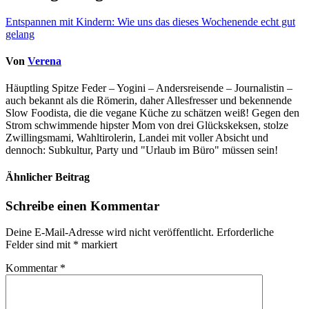
Entspannen mit Kindern: Wie uns das dieses Wochenende echt gut
gelang
Von
Verena
Häuptling Spitze Feder – Yogini – Andersreisende – Journalistin –
auch bekannt als die Römerin, daher Allesfresser und bekennende
Slow Foodista, die die vegane Küche zu schätzen weiß! Gegen den
Strom schwimmende hipster Mom von drei Glückskeksen, stolze
Zwillingsmami, Wahltirolerin, Landei mit voller Absicht und
dennoch: Subkultur, Party und "Urlaub im Büro" müssen sein!
Ähnlicher Beitrag
Schreibe einen Kommentar
Deine E-Mail-Adresse wird nicht veröffentlicht.
Erforderliche
Felder sind mit
*
markiert
Kommentar
*