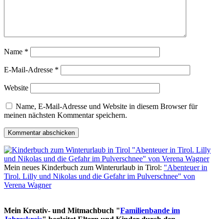
Name
*
E-Mail-Adresse
*
Website
Name, E-Mail-Adresse und Website in diesem Browser für
meinen nächsten Kommentar speichern.
Mein neues Kinderbuch zum Winterurlaub in Tirol:
"Abenteuer in
Tirol. Lilly und Nikolas und die Gefahr im Pulverschnee" von
Verena Wagner
Mein Kreativ- und Mitmachbuch "
Familienbande im