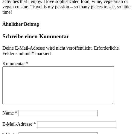
activities that I enjoy. I love sophisticated food, wine, vegetarian or
vegan cuisine. Travel is my passion – so many places to see, so little
time!
Ähnlicher Beitrag
Schreibe einen Kommentar
Deine E-Mail-Adresse wird nicht veröffentlicht.
Erforderliche
Felder sind mit
*
markiert
Kommentar
*
Name
*
E-Mail-Adresse
*