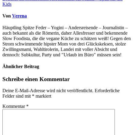
Kids
Von
Verena
Häuptling Spitze Feder – Yogini – Andersreisende – Journalistin –
auch bekannt als die Römerin, daher Allesfresser und bekennende
Slow Foodista, die die vegane Küche zu schätzen weiß! Gegen den
Strom schwimmende hipster Mom von drei Glückskeksen, stolze
Zwillingsmami, Wahltirolerin, Landei mit voller Absicht und
dennoch: Subkultur, Party und "Urlaub im Büro" müssen sein!
Ähnlicher Beitrag
Schreibe einen Kommentar
Deine E-Mail-Adresse wird nicht veröffentlicht.
Erforderliche
Felder sind mit
*
markiert
Kommentar
*