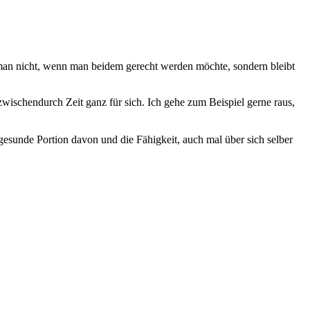
lt man nicht, wenn man beidem gerecht werden möchte, sondern bleibt
wischendurch Zeit ganz für sich. Ich gehe zum Beispiel gerne raus,
 gesunde Portion davon und die Fähigkeit, auch mal über sich selber