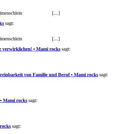
nimenschlein […]
ks
sagt:
nimenschlein […]
e verwirklichen! • Mami rocks
sagt:
reinbarkeit von Familie und Beruf • Mami rocks
sagt:
 • Mami rocks
sagt:
 rocks
sagt: