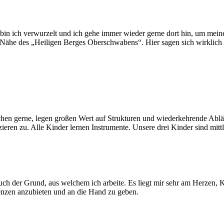
bin ich verwurzelt und ich gehe immer wieder gerne dort hin, um mei
r Nähe des „Heiligen Berges Oberschwabens“. Hier sagen sich wirklic
chen gerne, legen großen Wert auf Strukturen und wiederkehrende Abläu
zieren zu. Alle Kinder lernen Instrumente. Unsere drei Kinder sind mitt
auch der Grund, aus welchem ich arbeite. Es liegt mir sehr am Herzen,
nzen anzubieten und an die Hand zu geben.