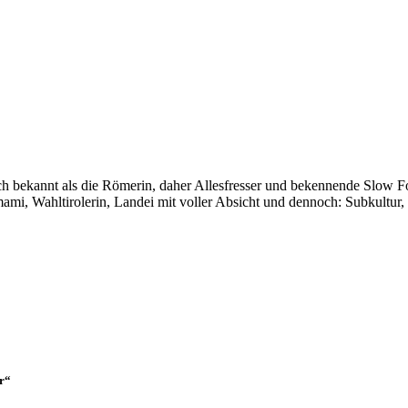
auch bekannt als die Römerin, daher Allesfresser und bekennende Slow 
i, Wahltirolerin, Landei mit voller Absicht und dennoch: Subkultur,
r“