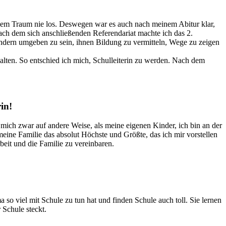
esem Traum nie los. Deswegen war es auch nach meinem Abitur klar,
ach dem sich anschließenden Referendariat machte ich das 2.
Kindern umgeben zu sein, ihnen Bildung zu vermitteln, Wege zu zeigen
alten. So entschied ich mich, Schulleiterin zu werden. Nach dem
in!
mich zwar auf andere Weise, als meine eigenen Kinder, ich bin an der
ine Familie das absolut Höchste und Größte, das ich mir vorstellen
beit und die Familie zu vereinbaren.
so viel mit Schule zu tun hat und finden Schule auch toll. Sie lernen
 Schule steckt.