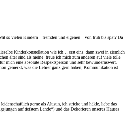
it so vielen Kindern – fremden und eigenen – von früh bis spät? Da
eselbe Kinderkonstellation wie ich… erst eins, dann zwei in ziemlich
en älter sind als meine, freue ich mich zum anderen auf viele tolle
, für mich eine absolute Respektsperson und sehr bewundernswert.
schon gemerkt, was die Lehrer ganz gern haben, Kommunikation ist
idenschaftlich gerne als Altistin, ich stricke und häkle, liebe das
gsjungen auf tiefstem Lande“) und das Dekorieren unseres Hauses