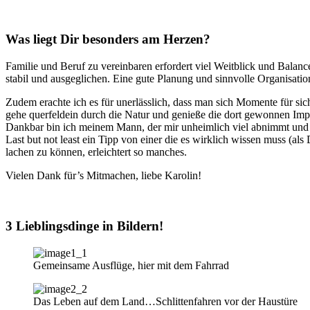
Was liegt Dir besonders am Herzen?
Familie und Beruf zu vereinbaren erfordert viel Weitblick und Balanc
stabil und ausgeglichen. Eine gute Planung und sinnvolle Organisation
Zudem erachte ich es für unerlässlich, dass man sich Momente für si
gehe querfeldein durch die Natur und genieße die dort gewonnen Imp
Dankbar bin ich meinem Mann, der mir unheimlich viel abnimmt und mir
Last but not least ein Tipp von einer die es wirklich wissen muss (a
lachen zu können, erleichtert so manches.
Vielen Dank für’s Mitmachen, liebe Karolin!
3 Lieblingsdinge in Bildern!
Gemeinsame Ausflüge, hier mit dem Fahrrad
Das Leben auf dem Land…Schlittenfahren vor der Haustüre