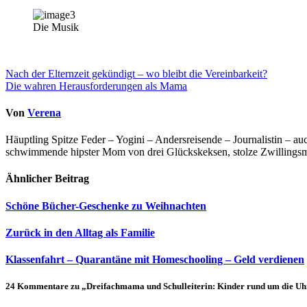
Die Musik
Beitragsnavigation
Nach der Elternzeit gekündigt – wo bleibt die Vereinbarkeit?
Die wahren Herausforderungen als Mama
Von
Verena
Häuptling Spitze Feder – Yogini – Andersreisende – Journalistin – 
schwimmende hipster Mom von drei Glückskeksen, stolze Zwillingsmam
Ähnlicher Beitrag
Schöne Bücher-Geschenke zu Weihnachten
Zurück in den Alltag als Familie
Klassenfahrt – Quarantäne mit Homeschooling – Geld verdienen
24 Kommentare zu „Dreifachmama und Schulleiterin: Kinder rund um die Uh