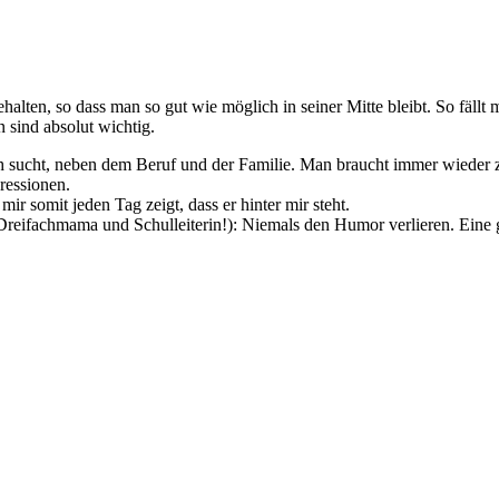
ehalten, so dass man so gut wie möglich in seiner Mitte bleibt. So fäl
 sind absolut wichtig.
ch sucht, neben dem Beruf und der Familie. Man braucht immer wieder z
ressionen.
 somit jeden Tag zeigt, dass er hinter mir steht.
ls Dreifachmama und Schulleiterin!): Niemals den Humor verlieren. Eine