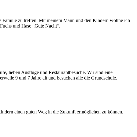
ne Familie zu treffen. Mit meinem Mann und den Kindern wohne ich
h Fuchs und Hase „Gute Nacht“.
fe, lieben Ausflüge und Restaurantbesuche. Wir sind eine
lerweile 9 und 7 Jahre alt und besuchen alle die Grundschule.
 Kindern einen guten Weg in die Zukunft ermöglichen zu können,