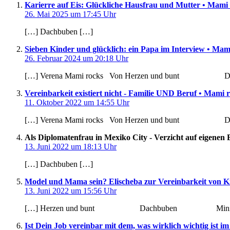
Karierre auf Eis: Glückliche Hausfrau und Mutter • Mami
26. Mai 2025 um 17:45 Uhr
[…] Dachbuben […]
Sieben Kinder und glücklich: ein Papa im Interview • Mam
26. Februar 2024 um 20:18 Uhr
[…] Verena Mami rocks Von Herzen und
Vereinbarkeit existiert nicht - Familie UND Beruf • Mami 
11. Oktober 2022 um 14:55 Uhr
[…] Verena Mami rocks Von Herzen und
Als Diplomatenfrau in Mexiko City - Verzicht auf eigenen
13. Juni 2022 um 18:13 Uhr
[…] Dachbuben […]
Model und Mama sein? Elischeba zur Vereinbarkeit von K
13. Juni 2022 um 15:56 Uhr
[…] Herzen und bunt Dachbuben Mi
Ist Dein Job vereinbar mit dem, was wirklich wichtig ist 