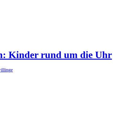
n: Kinder rund um die Uhr
illinge