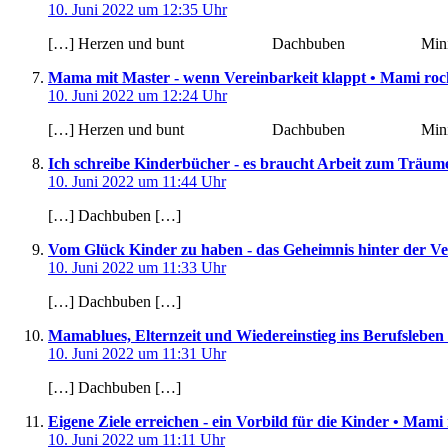
10. Juni 2022 um 12:35 Uhr
[…] Herzen und bunt Dachbuben Mi
Mama mit Master - wenn Vereinbarkeit klappt • Mami roc
10. Juni 2022 um 12:24 Uhr
[…] Herzen und bunt Dachbuben Mi
Ich schreibe Kinderbücher - es braucht Arbeit zum Träum
10. Juni 2022 um 11:44 Uhr
[…] Dachbuben […]
Vom Glück Kinder zu haben - das Geheimnis hinter der Ve
10. Juni 2022 um 11:33 Uhr
[…] Dachbuben […]
Mamablues, Elternzeit und Wiedereinstieg ins Berufsleben
10. Juni 2022 um 11:31 Uhr
[…] Dachbuben […]
Eigene Ziele erreichen - ein Vorbild für die Kinder • Mami
10. Juni 2022 um 11:11 Uhr