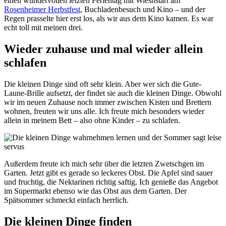
einen wundervollen letzten Ferientag mit Wiesnstart am
Rosenheimer Herbstfest
, Buchladenbesuch und Kino – und der
Regen prasselte hier erst los, als wir aus dem Kino kamen. Es war
echt toll mit meinen drei.
Wieder zuhause und mal wieder allein
schlafen
Die kleinen Dinge sind oft sehr klein. Aber wer sich die Gute-
Laune-Brille aufsetzt, der findet sie auch die kleinen Dinge. Obwohl
wir im neuen Zuhause noch immer zwischen Kisten und Brettern
wohnen, freuten wir uns alle. Ich freute mich besonders wieder
allein in meinem Bett – also ohne Kinder – zu schlafen.
Außerdem freute ich mich sehr über die letzten Zwetschgen im
Garten. Jetzt gibt es gerade so leckeres Obst. Die Apfel sind sauer
und fruchtig, die Nektarinen richtig saftig. Ich genieße das Angebot
im Supermarkt ebenso wie das Obst aus dem Garten. Der
Spätsommer schmeckt einfach herrlich.
Die kleinen Dinge finden