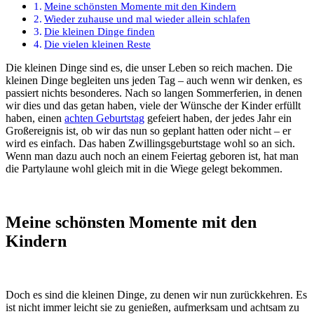
Meine schönsten Momente mit den Kindern
Wieder zuhause und mal wieder allein schlafen
Die kleinen Dinge finden
Die vielen kleinen Reste
Die kleinen Dinge sind es, die unser Leben so reich machen. Die
kleinen Dinge begleiten uns jeden Tag – auch wenn wir denken, es
passiert nichts besonderes. Nach so langen Sommerferien, in denen
wir dies und das getan haben, viele der Wünsche der Kinder erfüllt
haben, einen
achten Geburtstag
gefeiert haben, der jedes Jahr ein
Großereignis ist, ob wir das nun so geplant hatten oder nicht – er
wird es einfach. Das haben Zwillingsgeburtstage wohl so an sich.
Wenn man dazu auch noch an einem Feiertag geboren ist, hat man
die Partylaune wohl gleich mit in die Wiege gelegt bekommen.
Meine schönsten Momente mit den
Kindern
Doch es sind die kleinen Dinge, zu denen wir nun zurückkehren. Es
ist nicht immer leicht sie zu genießen, aufmerksam und achtsam zu