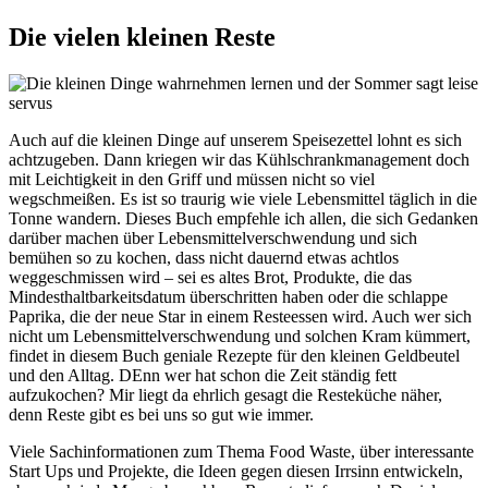
Die vielen kleinen Reste
Auch auf die kleinen Dinge auf unserem Speisezettel lohnt es sich
achtzugeben. Dann kriegen wir das Kühlschrankmanagement doch
mit Leichtigkeit in den Griff und müssen nicht so viel
wegschmeißen. Es ist so traurig wie viele Lebensmittel täglich in die
Tonne wandern. Dieses Buch empfehle ich allen, die sich Gedanken
darüber machen über Lebensmittelverschwendung und sich
bemühen so zu kochen, dass nicht dauernd etwas achtlos
weggeschmissen wird – sei es altes Brot, Produkte, die das
Mindesthaltbarkeitsdatum überschritten haben oder die schlappe
Paprika, die der neue Star in einem Resteessen wird. Auch wer sich
nicht um Lebensmittelverschwendung und solchen Kram kümmert,
findet in diesem Buch geniale Rezepte für den kleinen Geldbeutel
und den Alltag. DEnn wer hat schon die Zeit ständig fett
aufzukochen? Mir liegt da ehrlich gesagt die Resteküche näher,
denn Reste gibt es bei uns so gut wie immer.
Viele Sachinformationen zum Thema Food Waste, über interessante
Start Ups und Projekte, die Ideen gegen diesen Irrsinn entwickeln,