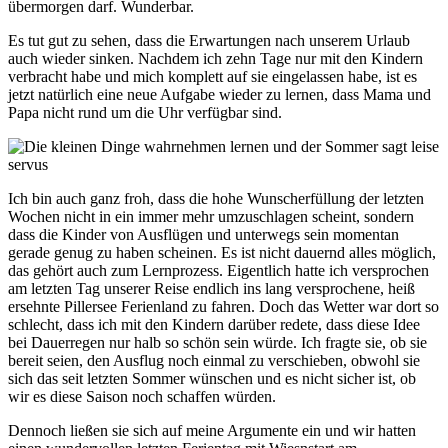
übermorgen darf. Wunderbar.
Es tut gut zu sehen, dass die Erwartungen nach unserem Urlaub
auch wieder sinken. Nachdem ich zehn Tage nur mit den Kindern
verbracht habe und mich komplett auf sie eingelassen habe, ist es
jetzt natürlich eine neue Aufgabe wieder zu lernen, dass Mama und
Papa nicht rund um die Uhr verfügbar sind.
Ich bin auch ganz froh, dass die hohe Wunscherfüllung der letzten
Wochen nicht in ein immer mehr umzuschlagen scheint, sondern
dass die Kinder von Ausflügen und unterwegs sein momentan
gerade genug zu haben scheinen. Es ist nicht dauernd alles möglich,
das gehört auch zum Lernprozess. Eigentlich hatte ich versprochen
am letzten Tag unserer Reise endlich ins lang versprochene, heiß
ersehnte Pillersee Ferienland zu fahren. Doch das Wetter war dort so
schlecht, dass ich mit den Kindern darüber redete, dass diese Idee
bei Dauerregen nur halb so schön sein würde. Ich fragte sie, ob sie
bereit seien, den Ausflug noch einmal zu verschieben, obwohl sie
sich das seit letzten Sommer wünschen und es nicht sicher ist, ob
wir es diese Saison noch schaffen würden.
Dennoch ließen sie sich auf meine Argumente ein und wir hatten