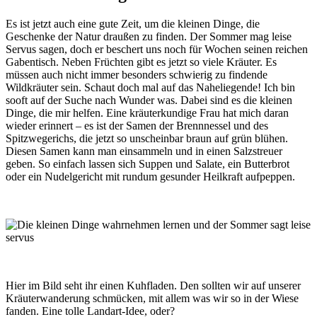
Es ist jetzt auch eine gute Zeit, um die kleinen Dinge, die
Geschenke der Natur draußen zu finden. Der Sommer mag leise
Servus sagen, doch er beschert uns noch für Wochen seinen reichen
Gabentisch. Neben Früchten gibt es jetzt so viele Kräuter. Es
müssen auch nicht immer besonders schwierig zu findende
Wildkräuter sein. Schaut doch mal auf das Naheliegende! Ich bin
sooft auf der Suche nach Wunder was. Dabei sind es die kleinen
Dinge, die mir helfen. Eine kräuterkundige Frau hat mich daran
wieder erinnert – es ist der Samen der Brennnessel und des
Spitzwegerichs, die jetzt so unscheinbar braun auf grün blühen.
Diesen Samen kann man einsammeln und in einen Salzstreuer
geben. So einfach lassen sich Suppen und Salate, ein Butterbrot
oder ein Nudelgericht mit rundum gesunder Heilkraft aufpeppen.
Hier im Bild seht ihr einen Kuhfladen. Den sollten wir auf unserer
Kräuterwanderung schmücken, mit allem was wir so in der Wiese
fanden. Eine tolle Landart-Idee, oder?