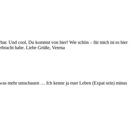
ar. Und cool, Du kommst von hier! Wie schön – für mich ist es hier
rbracht habe. Liebe Grüße, Verena
etwas mehr umschauen … Ich kenne ja euer Leben (Expat sein) minus