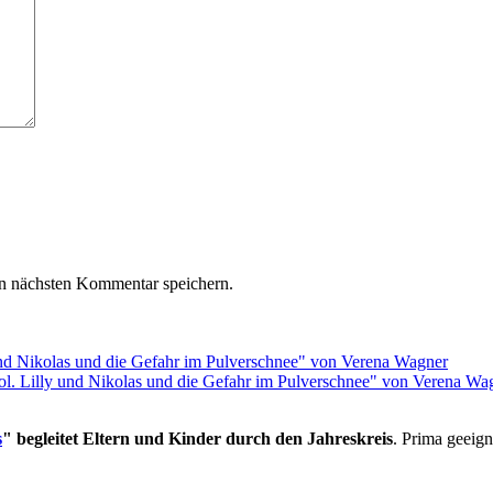
n nächsten Kommentar speichern.
rol. Lilly und Nikolas und die Gefahr im Pulverschnee" von Verena Wa
s
" begleitet Eltern und Kinder durch den Jahreskreis
. Prima geeign