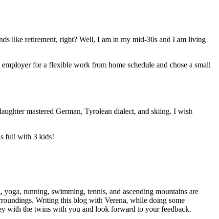
ds like retirement, right? Well, I am in my mid-30s and I am living
y employer for a flexible work from home schedule and chose a small
aughter mastered German, Tyrolean dialect, and skiing. I wish
 full with 3 kids!
ng, yoga, running, swimming, tennis, and ascending mountains are
surroundings. Writing this blog with Verena, while doing some
ney with the twins with you and look forward to your feedback.