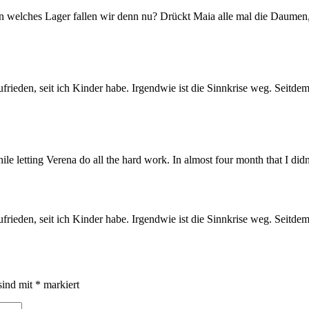
n welches Lager fallen wir denn nu? Drückt Maia alle mal die Daumen,
frieden, seit ich Kinder habe. Irgendwie ist die Sinnkrise weg. Seitde
le letting Verena do all the hard work. In almost four month that I didn
frieden, seit ich Kinder habe. Irgendwie ist die Sinnkrise weg. Seitde
sind mit
*
markiert