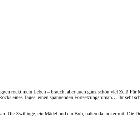
ggen rockt mein Leben – braucht aber auch ganz schön viel Zeit! Für
Rocks eines Tages einen spannenden Fortsetzungsroman… Ihr seht scho
. Die Zwillinge, ein Mädel und ein Bub, halten da locker mit! Die Dre