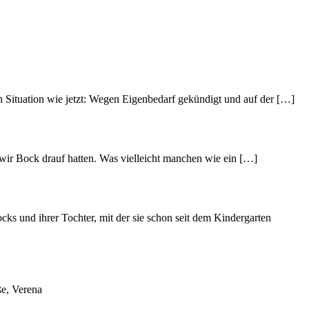
n Situation wie jetzt: Wegen Eigenbedarf gekündigt und auf der […]
wir Bock drauf hatten. Was vielleicht manchen wie ein […]
s und ihrer Tochter, mit der sie schon seit dem Kindergarten
ße, Verena