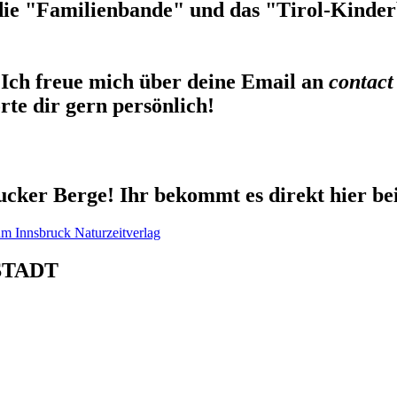
die "Familienbande" und das "Tirol-Kinderb
Ich freue mich über deine Email an
contact
te dir gern persönlich!
cker Berge! Ihr bekommt es direkt hier be
STADT