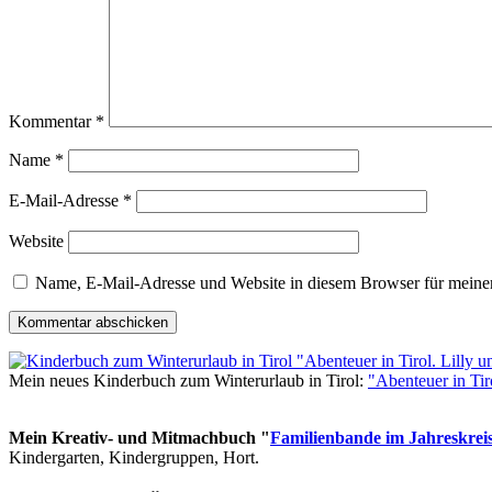
Kommentar
*
Name
*
E-Mail-Adresse
*
Website
Name, E-Mail-Adresse und Website in diesem Browser für meine
Mein neues Kinderbuch zum Winterurlaub in Tirol:
"Abenteuer in Ti
Mein Kreativ- und Mitmachbuch "
Familienbande im Jahreskrei
Kindergarten, Kindergruppen, Hort.