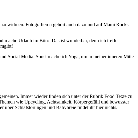
r
zu widmen. Fotografieren gehört auch dazu und auf Mami Rocks
 und mache Urlaub im Büro. Das ist wunderbar, denn ich treffe
umgibt!
 und Social Media. Sonst mache ich Yoga, um in meiner inneren Mitte
lgemeinen. Immer wieder finden sich unter der Rubrik Food Texte zu
r Themen wie Upcycling, Achtsamkeit, Körpergefühl und bewusster
 über Schlafstörungen und Babybreie findet ihr hier nichts.