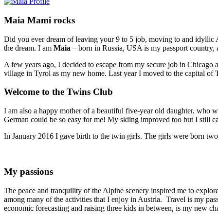
Maia Mami rocks
Did you ever dream of leaving your 9 to 5 job, moving to and idyllic 
the dream. I am
Maia
– born in Russia, USA is my passport country, 
A few years ago, I decided to escape from my secure job in Chicago a
village in Tyrol as my new home. Last year I moved to the capital of 
Welcome to the Twins Club
I am also a happy mother of a beautiful five-year old daughter, who
German could be so easy for me! My skiing improved too but I still ca
In January 2016 I gave birth to the twin girls. The girls were born tw
My passions
The peace and tranquility of the Alpine scenery inspired me to explo
among many of the activities that I enjoy in Austria. Travel is my pas
economic forecasting and raising three kids in between, is my new ch