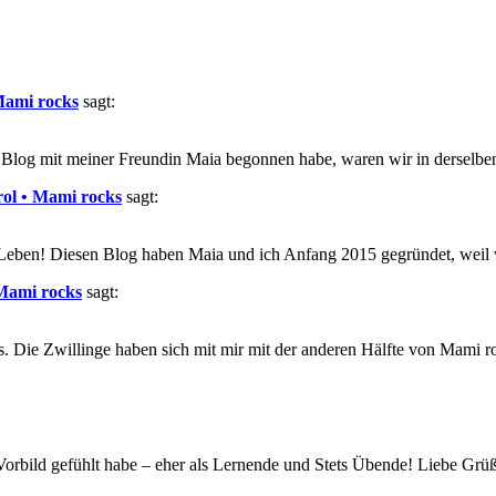
Mami rocks
sagt:
en Blog mit meiner Freundin Maia begonnen habe, waren wir in derselbe
ol • Mami rocks
sagt:
m Leben! Diesen Blog haben Maia und ich Anfang 2015 gegründet, weil 
 Mami rocks
sagt:
ie Zwillinge haben sich mit mir mit der anderen Hälfte von Mami rock
orbild gefühlt habe – eher als Lernende und Stets Übende! Liebe Grü