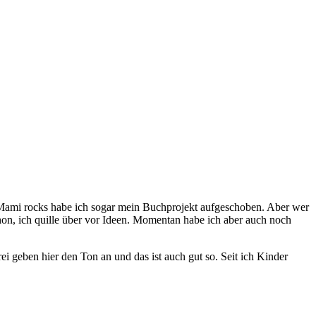
 Mami rocks habe ich sogar mein Buchprojekt aufgeschoben. Aber wer
n, ich quille über vor Ideen. Momentan habe ich aber auch noch
i geben hier den Ton an und das ist auch gut so. Seit ich Kinder