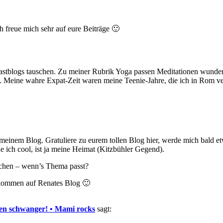
h freue mich sehr auf eure Beiträge 🙂
Gastblogs tauschen. Zu meiner Rubrik Yoga passen Meditationen wunderb
. Meine wahre Expat-Zeit waren meine Teenie-Jahre, die ich in Rom ve
meinem Blog. Gratuliere zu eurem tollen Blog hier, werde mich bald 
e ich cool, ist ja meine Heimat (Kitzbühler Gegend).
uschen – wenn’s Thema passt?
lkommen auf Renates Blog 🙂
gen schwanger! • Mami rocks
sagt: