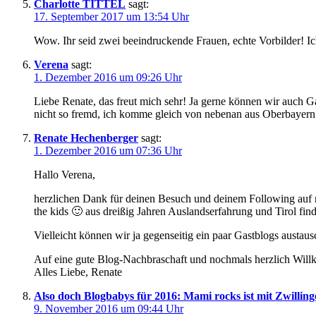
Charlotte TITTEL
sagt:
17. September 2017 um 13:54 Uhr
Wow. Ihr seid zwei beeindruckende Frauen, echte Vorbilder! Ic
Verena
sagt:
1. Dezember 2016 um 09:26 Uhr
Liebe Renate, das freut mich sehr! Ja gerne können wir auch 
nicht so fremd, ich komme gleich von nebenan aus Oberbayern
Renate Hechenberger
sagt:
1. Dezember 2016 um 07:36 Uhr
Hallo Verena,
herzlichen Dank für deinen Besuch und deinem Following auf 
the kids 🙂 aus dreißig Jahren Auslandserfahrung und Tirol find
Vielleicht können wir ja gegenseitig ein paar Gastblogs austa
Auf eine gute Blog-Nachbraschaft und nochmals herzlich Wil
Alles Liebe, Renate
Also doch Blogbabys für 2016: Mami rocks ist mit Zwillin
9. November 2016 um 09:44 Uhr