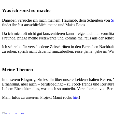
Was ich sonst so mache
Daneben versuche ich mich meinem Traumjob, dem Schreiben von
S
findet ihr fast ausschließlich meine und Maias Fotos.
Da ich mich oft nicht gut konzentrieren kann – eigentlich nur vormitt
Freunde, pflege meine Netzwerke und komme mal raus aus der selbstge
Ich schreibe für verschiedene Zeitschriften in den Bereichen Nachha
zu ruhen, sprich nicht dauernd rumzubrüllen, reise gerne, gehe im 
Meine Themen
In unserem Blogmagazin lest ihr über unsere Leidenschaften Reisen, 
Ernährung, aber auch – berufsbedingt – zu Food-Trends und Restaur
Leben: Eben über alles, was mich so umtreibt. Vereinbarkeit von Ber
Mehr Infos zu unserem Projekt Mami rocks
hier
!