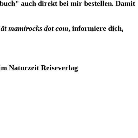
uch" auch direkt bei mir bestellen. Damit
 ät mamirocks dot com
, informiere dich,
im Naturzeit Reiseverlag