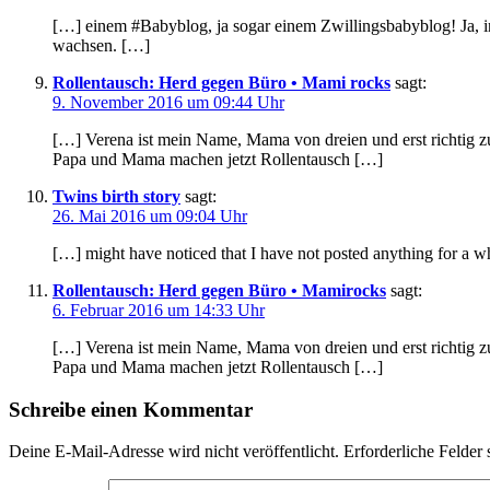
[…] einem #Babyblog, ja sogar einem Zwillingsbabyblog! Ja, i
wachsen. […]
Rollentausch: Herd gegen Büro • Mami rocks
sagt:
9. November 2016 um 09:44 Uhr
[…] Verena ist mein Name, Mama von dreien und erst richtig zu
Papa und Mama machen jetzt Rollentausch […]
Twins birth story
sagt:
26. Mai 2016 um 09:04 Uhr
[…] might have noticed that I have not posted anything for a whi
Rollentausch: Herd gegen Büro • Mamirocks
sagt:
6. Februar 2016 um 14:33 Uhr
[…] Verena ist mein Name, Mama von dreien und erst richtig zu
Papa und Mama machen jetzt Rollentausch […]
Schreibe einen Kommentar
Deine E-Mail-Adresse wird nicht veröffentlicht.
Erforderliche Felder 