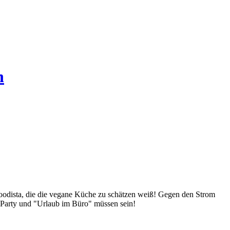
n
Foodista, die die vegane Küche zu schätzen weiß! Gegen den Strom
 Party und "Urlaub im Büro" müssen sein!