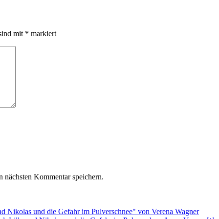
sind mit
*
markiert
n nächsten Kommentar speichern.