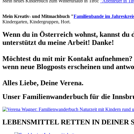
Mein neues Kinderbuch zum Winterurlaub in Tirol:
"Abenteuer in Ti
Mein Kreativ- und Mitmachbuch "
Familienbande im Jahreskrei
Kindergarten, Kindergruppen, Hort.
Wenn du in Österreich wohnst, kannst du 
unterstützt du meine Arbeit! Danke!
Möchtest du mit mir Kontakt aufnehmen? 
wenn neue Blogposts erscheinen und antwor
Alles Liebe, Deine Verena.
Unser Familienwanderbuch für die Innsbru
LEBENSMITTEL RETTEN IN DEINER 