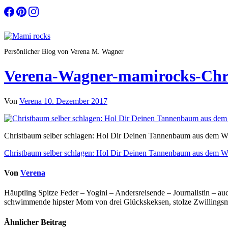
Zum
Inhalt
springen
Persönlicher Blog von Verena M. Wagner
Verena-Wagner-mamirocks-Chri
Von
Verena
10. Dezember 2017
Christbaum selber schlagen: Hol Dir Deinen Tannenbaum aus dem W
Beitragsnavigation
Christbaum selber schlagen: Hol Dir Deinen Tannenbaum aus dem W
Von
Verena
Häuptling Spitze Feder – Yogini – Andersreisende – Journalistin – 
schwimmende hipster Mom von drei Glückskeksen, stolze Zwillingsmam
Ähnlicher Beitrag