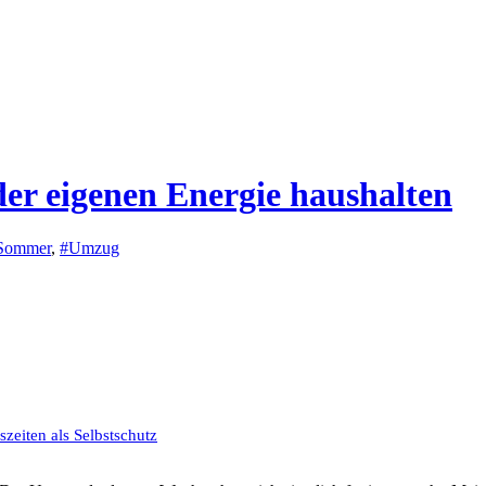
 der eigenen Energie haushalten
Sommer
,
#Umzug
zeiten als Selbstschutz