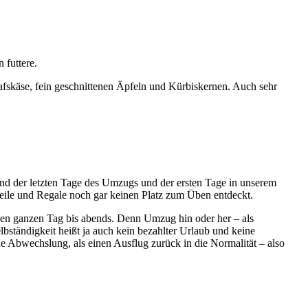
 futtere.
hafskäse, fein geschnittenen Äpfeln und Kürbiskernen. Auch sehr
nd der letzten Tage des Umzugs und der ersten Tage in unserem
teile und Regale noch gar keinen Platz zum Üben entdeckt.
e den ganzen Tag bis abends. Denn Umzug hin oder her – als
bständigkeit heißt ja auch kein bezahlter Urlaub und keine
 Abwechslung, als einen Ausflug zurück in die Normalität – also