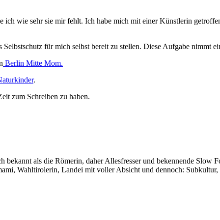
ke ich wie sehr sie mir fehlt. Ich habe mich mit einer Künstlerin getrof
s Selbstschutz für mich selbst bereit zu stellen. Diese Aufgabe nimmt e
n
Berlin Mitte Mom.
aturkinder
.
eit zum Schreiben zu haben.
auch bekannt als die Römerin, daher Allesfresser und bekennende Slow 
i, Wahltirolerin, Landei mit voller Absicht und dennoch: Subkultur,