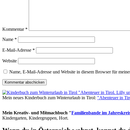
Kommentar
*
Name
*
E-Mail-Adresse
*
Website
Name, E-Mail-Adresse und Website in diesem Browser für meine
Mein neues Kinderbuch zum Winterurlaub in Tirol:
"Abenteuer in Ti
Mein Kreativ- und Mitmachbuch "
Familienbande im Jahreskrei
Kindergarten, Kindergruppen, Hort.