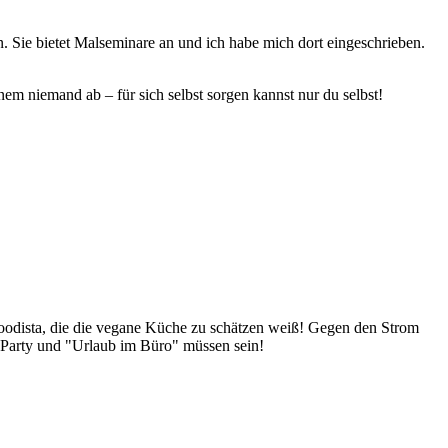
fen. Sie bietet Malseminare an und ich habe mich dort eingeschrieben.
inem niemand ab – für sich selbst sorgen kannst nur du selbst!
Foodista, die die vegane Küche zu schätzen weiß! Gegen den Strom
 Party und "Urlaub im Büro" müssen sein!