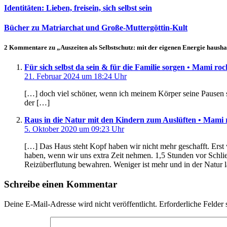
Identitäten: Lieben, freisein, sich selbst sein
Bücher zu Matriarchat und Große-Muttergöttin-Kult
2 Kommentare zu „Auszeiten als Selbstschutz: mit der eigenen Energie hausha
Für sich selbst da sein & für die Familie sorgen • Mami roc
21. Februar 2024 um 18:24 Uhr
[…] doch viel schöner, wenn ich meinem Körper seine Pausen so
der […]
Raus in die Natur mit den Kindern zum Auslüften • Mami 
5. Oktober 2020 um 09:23 Uhr
[…] Das Haus steht Kopf haben wir nicht mehr geschafft. Erst w
haben, wenn wir uns extra Zeit nehmen. 1,5 Stunden vor Schli
Reizüberflutung bewahren. Weniger ist mehr und in der Natur l
Schreibe einen Kommentar
Deine E-Mail-Adresse wird nicht veröffentlicht.
Erforderliche Felder 