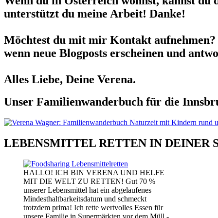
Wenn du in Österreich wohnst, kannst du 
unterstützt du meine Arbeit! Danke!
Möchtest du mit mir Kontakt aufnehmen? 
wenn neue Blogposts erscheinen und antwor
Alles Liebe, Deine Verena.
Unser Familienwanderbuch für die Innsbru
LEBENSMITTEL RETTEN IN DEINER 
HALLO! ICH BIN VERENA UND HELFE
MIT DIE WELT ZU RETTEN! Gut 70 %
unserer Lebensmittel hat ein abgelaufenes
Mindesthaltbarkeitsdatum und schmeckt
trotzdem prima! Ich rette wertvolles Essen für
unsere Familie in Supermärkten vor dem Müll -