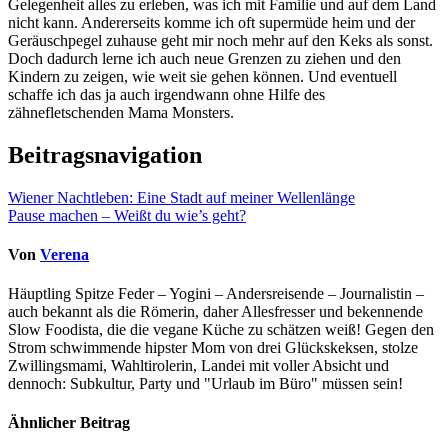
Gelegenheit alles zu erleben, was ich mit Familie und auf dem Land
nicht kann. Andererseits komme ich oft supermüde heim und der
Geräuschpegel zuhause geht mir noch mehr auf den Keks als sonst.
Doch dadurch lerne ich auch neue Grenzen zu ziehen und den
Kindern zu zeigen, wie weit sie gehen können. Und eventuell
schaffe ich das ja auch irgendwann ohne Hilfe des
zähnefletschenden Mama Monsters.
Beitragsnavigation
Wiener Nachtleben: Eine Stadt auf meiner Wellenlänge
Pause machen – Weißt du wie’s geht?
Von
Verena
Häuptling Spitze Feder – Yogini – Andersreisende – Journalistin –
auch bekannt als die Römerin, daher Allesfresser und bekennende
Slow Foodista, die die vegane Küche zu schätzen weiß! Gegen den
Strom schwimmende hipster Mom von drei Glückskeksen, stolze
Zwillingsmami, Wahltirolerin, Landei mit voller Absicht und
dennoch: Subkultur, Party und "Urlaub im Büro" müssen sein!
Ähnlicher Beitrag