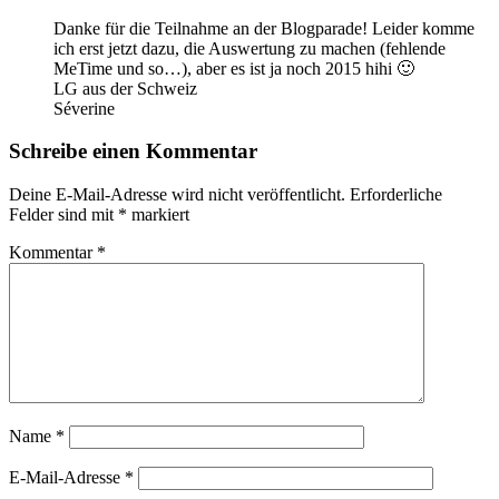
Danke für die Teilnahme an der Blogparade! Leider komme
ich erst jetzt dazu, die Auswertung zu machen (fehlende
MeTime und so…), aber es ist ja noch 2015 hihi 🙂
LG aus der Schweiz
Séverine
Schreibe einen Kommentar
Deine E-Mail-Adresse wird nicht veröffentlicht.
Erforderliche
Felder sind mit
*
markiert
Kommentar
*
Name
*
E-Mail-Adresse
*