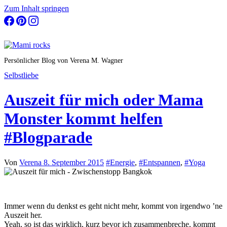
Zum Inhalt springen
Persönlicher Blog von Verena M. Wagner
Selbstliebe
Auszeit für mich oder Mama
Monster kommt helfen
#Blogparade
Von
Verena
8. September 2015
#Energie
,
#Entspannen
,
#Yoga
Immer wenn du denkst es geht nicht mehr, kommt von irgendwo ’ne
Auszeit her.
Yeah, so ist das wirklich, kurz bevor ich zusammenbreche, kommt