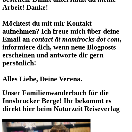
Arbeit! Danke!
Möchtest du mit mir Kontakt
aufnehmen? Ich freue mich über deine
Email an
contact ät mamirocks dot com
,
informiere dich, wenn neue Blogposts
erscheinen und antworte dir gern
persönlich!
Alles Liebe, Deine Verena.
Unser Familienwanderbuch für die
Innsbrucker Berge! Ihr bekommt es
direkt hier beim Naturzeit Reiseverlag