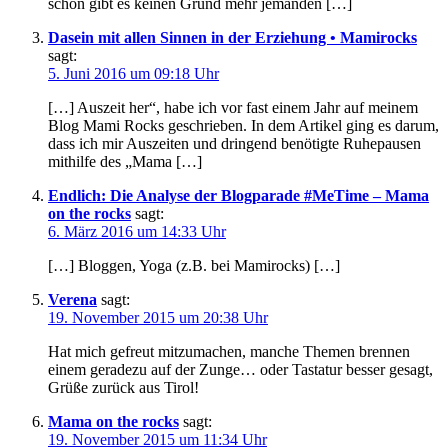
schon gibt es keinen Grund mehr jemanden […]
Dasein mit allen Sinnen in der Erziehung • Mamirocks
sagt:
5. Juni 2016 um 09:18 Uhr
[…] Auszeit her“, habe ich vor fast einem Jahr auf meinem
Blog Mami Rocks geschrieben. In dem Artikel ging es darum,
dass ich mir Auszeiten und dringend benötigte Ruhepausen
mithilfe des „Mama […]
Endlich: Die Analyse der Blogparade #MeTime – Mama
on the rocks
sagt:
6. März 2016 um 14:33 Uhr
[…] Bloggen, Yoga (z.B. bei Mamirocks) […]
Verena
sagt:
19. November 2015 um 20:38 Uhr
Hat mich gefreut mitzumachen, manche Themen brennen
einem geradezu auf der Zunge… oder Tastatur besser gesagt,
Grüße zurück aus Tirol!
Mama on the rocks
sagt:
19. November 2015 um 11:34 Uhr