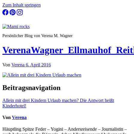
Zum Inhalt springen
Persönlicher Blog von Verena M. Wagner
VerenaWagner_Ellmauhof_Reit
Von
Verena
6. April 2016
Beitragsnavigation
Allein mit drei Kindern Urlaub machen? Die Antwort heißt
Kinderhotel!
Von
Verena
Häuptling Spitze Feder – Yogini – Andersreisende – Journalistin –