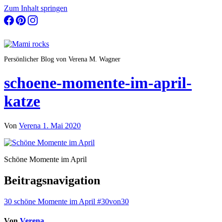
Zum Inhalt springen
Persönlicher Blog von Verena M. Wagner
schoene-momente-im-april-
katze
Von
Verena
1. Mai 2020
Schöne Momente im April
Beitragsnavigation
30 schöne Momente im April #30von30
Von
Verena