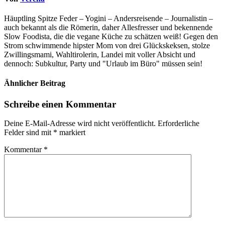
Häuptling Spitze Feder – Yogini – Andersreisende – Journalistin –
auch bekannt als die Römerin, daher Allesfresser und bekennende
Slow Foodista, die die vegane Küche zu schätzen weiß! Gegen den
Strom schwimmende hipster Mom von drei Glückskeksen, stolze
Zwillingsmami, Wahltirolerin, Landei mit voller Absicht und
dennoch: Subkultur, Party und "Urlaub im Büro" müssen sein!
Ähnlicher Beitrag
Schreibe einen Kommentar
Deine E-Mail-Adresse wird nicht veröffentlicht.
Erforderliche
Felder sind mit
*
markiert
Kommentar
*