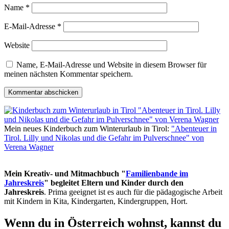
Name
*
E-Mail-Adresse
*
Website
Name, E-Mail-Adresse und Website in diesem Browser für
meinen nächsten Kommentar speichern.
Mein neues Kinderbuch zum Winterurlaub in Tirol:
"Abenteuer in
Tirol. Lilly und Nikolas und die Gefahr im Pulverschnee" von
Verena Wagner
Mein Kreativ- und Mitmachbuch "
Familienbande im
Jahreskreis
" begleitet Eltern und Kinder durch den
Jahreskreis
. Prima geeignet ist es auch für die pädagogische Arbeit
mit Kindern in Kita, Kindergarten, Kindergruppen, Hort.
Wenn du in Österreich wohnst, kannst du