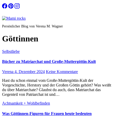
Zum
Inhalt
springen
Persönlicher Blog von Verena M. Wagner
Göttinnen
Selbstliebe
Bücher zu Matriarchat und Große-Muttergöttin-Kult
Verena
4. Dezember 2024
Keine Kommentare
Hast du schon einmal vom Große-Muttergöttin-Kult der
Vorgeschichte, Herstory und der Großen Göttin gehört? Was weißt
du über Matriarchate? Glaubst du auch, dass Matriarchat das
Gegenteil von Patriarchat ist und…
Achtsamkeit + Wohlbefinden
Was Göttinnen-Figuren für Frauen heute bedeuten