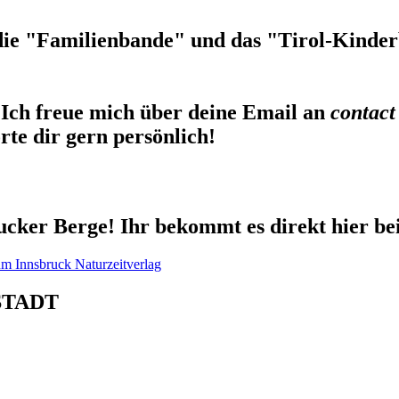
die "Familienbande" und das "Tirol-Kinderb
Ich freue mich über deine Email an
contact
te dir gern persönlich!
cker Berge! Ihr bekommt es direkt hier be
STADT