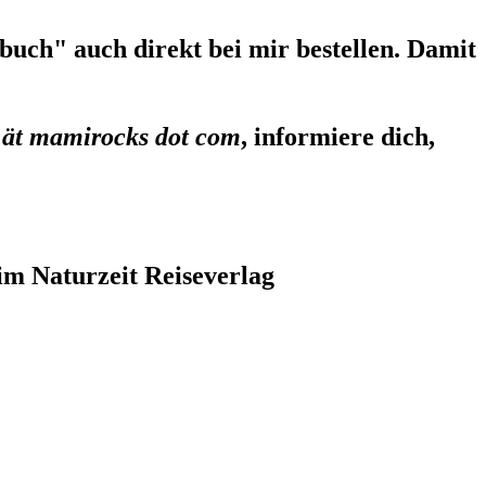
uch" auch direkt bei mir bestellen. Damit
 ät mamirocks dot com
, informiere dich,
im Naturzeit Reiseverlag