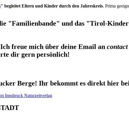
s
" begleitet Eltern und Kinder durch den Jahreskreis
. Prima geeign
die "Familienbande" und das "Tirol-Kinderb
Ich freue mich über deine Email an
contact
te dir gern persönlich!
cker Berge! Ihr bekommt es direkt hier be
STADT