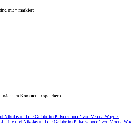
sind mit
*
markiert
n nächsten Kommentar speichern.
rol. Lilly und Nikolas und die Gefahr im Pulverschnee" von Verena Wa