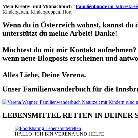
Mein Kreativ- und Mitmachbuch "
Familienbande im Jahreskrei
Kindergarten, Kindergruppen, Hort.
Wenn du in Österreich wohnst, kannst du 
unterstützt du meine Arbeit! Danke!
Möchtest du mit mir Kontakt aufnehmen? 
wenn neue Blogposts erscheinen und antwor
Alles Liebe, Deine Verena.
Unser Familienwanderbuch für die Innsbru
LEBENSMITTEL RETTEN IN DEINER 
HALLO! ICH BIN VERENA UND HELFE