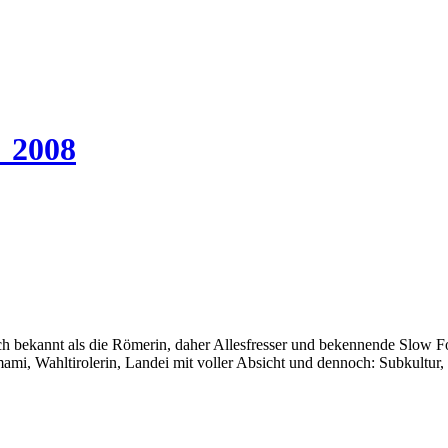
_2008
auch bekannt als die Römerin, daher Allesfresser und bekennende Slow 
i, Wahltirolerin, Landei mit voller Absicht und dennoch: Subkultur,