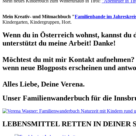
Mein neues Kinderbuch zum Winterurlaub in Tirol:
"Abenteuer in Ti
Mein Kreativ- und Mitmachbuch "
Familienbande im Jahreskrei
Kindergarten, Kindergruppen, Hort.
Wenn du in Österreich wohnst, kannst du 
unterstützt du meine Arbeit! Danke!
Möchtest du mit mir Kontakt aufnehmen? 
wenn neue Blogposts erscheinen und antwor
Alles Liebe, Deine Verena.
Unser Familienwanderbuch für die Innsbru
LEBENSMITTEL RETTEN IN DEINER 