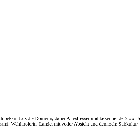
auch bekannt als die Römerin, daher Allesfresser und bekennende Slow 
i, Wahltirolerin, Landei mit voller Absicht und dennoch: Subkultur,