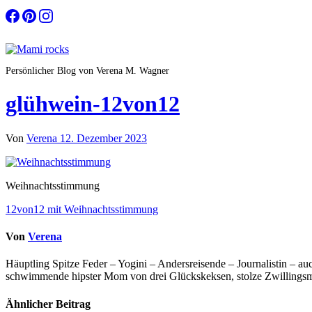
Zum
Inhalt
springen
Persönlicher Blog von Verena M. Wagner
glühwein-12von12
Von
Verena
12. Dezember 2023
Weihnachtsstimmung
Beitragsnavigation
12von12 mit Weihnachtsstimmung
Von
Verena
Häuptling Spitze Feder – Yogini – Andersreisende – Journalistin – 
schwimmende hipster Mom von drei Glückskeksen, stolze Zwillingsmam
Ähnlicher Beitrag