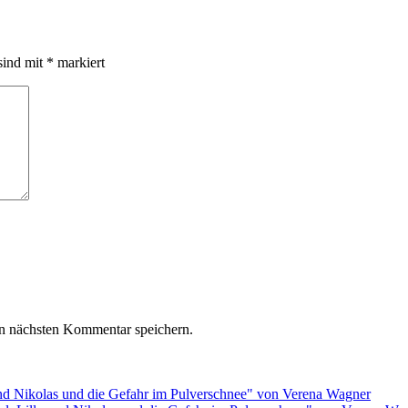
sind mit
*
markiert
n nächsten Kommentar speichern.