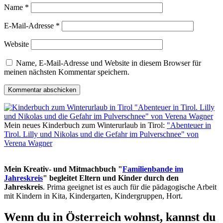
Name
*
E-Mail-Adresse
*
Website
Name, E-Mail-Adresse und Website in diesem Browser für
meinen nächsten Kommentar speichern.
Mein neues Kinderbuch zum Winterurlaub in Tirol:
"Abenteuer in
Tirol. Lilly und Nikolas und die Gefahr im Pulverschnee" von
Verena Wagner
Mein Kreativ- und Mitmachbuch "
Familienbande im
Jahreskreis
" begleitet Eltern und Kinder durch den
Jahreskreis
. Prima geeignet ist es auch für die pädagogische Arbeit
mit Kindern in Kita, Kindergarten, Kindergruppen, Hort.
Wenn du in Österreich wohnst, kannst du