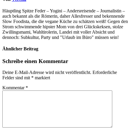
Häuptling Spitze Feder – Yogini – Andersreisende – Journalistin –
auch bekannt als die Römerin, daher Allesfresser und bekennende
Slow Foodista, die die vegane Küche zu schätzen weiß! Gegen den
Strom schwimmende hipster Mom von drei Glückskeksen, stolze
Zwillingsmami, Wahltirolerin, Landei mit voller Absicht und
dennoch: Subkultur, Party und "Urlaub im Büro" müssen sein!
Ähnlicher Beitrag
Schreibe einen Kommentar
Deine E-Mail-Adresse wird nicht veröffentlicht.
Erforderliche
Felder sind mit
*
markiert
Kommentar
*