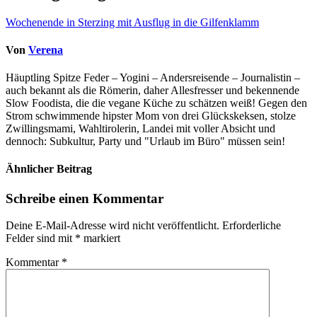
Wochenende in Sterzing mit Ausflug in die Gilfenklamm
Von
Verena
Häuptling Spitze Feder – Yogini – Andersreisende – Journalistin –
auch bekannt als die Römerin, daher Allesfresser und bekennende
Slow Foodista, die die vegane Küche zu schätzen weiß! Gegen den
Strom schwimmende hipster Mom von drei Glückskeksen, stolze
Zwillingsmami, Wahltirolerin, Landei mit voller Absicht und
dennoch: Subkultur, Party und "Urlaub im Büro" müssen sein!
Ähnlicher Beitrag
Schreibe einen Kommentar
Deine E-Mail-Adresse wird nicht veröffentlicht.
Erforderliche
Felder sind mit
*
markiert
Kommentar
*