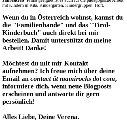
Jahreskreis
. Prima geeignet ist es auch für die pädagogische Arbeit
mit Kindern in Kita, Kindergarten, Kindergruppen, Hort.
Wenn du in Österreich wohnst, kannst du
die "Familienbande" und das "Tirol-
Kinderbuch" auch direkt bei mir
bestellen. Damit unterstützt du meine
Arbeit! Danke!
Möchtest du mit mir Kontakt
aufnehmen? Ich freue mich über deine
Email an
contact ät mamirocks dot com
,
informiere dich, wenn neue Blogposts
erscheinen und antworte dir gern
persönlich!
Alles Liebe, Deine Verena.