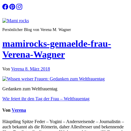
Zum
Inhalt
springen
Persönlicher Blog von Verena M. Wagner
mamirocks-gemaelde-frau-
Verena-Wagner
Von
Verena
8. März 2018
Gedanken zum Weltfrauentag
Beitragsnavigation
Wie feiert ihr den Tag der Frau – Weltfrauentag
Von
Verena
Häuptling Spitze Feder – Yogini – Andersreisende – Journalistin –
auch bekannt als die Römerin, daher Allesfresser und bekennende