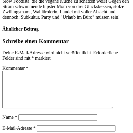
Slow Foodista, die die vegane Küche zu schätzen weiß! Gegen den
Strom schwimmende hipster Mom von drei Glückskeksen, stolze
Zwillingsmami, Wahltirolerin, Landei mit voller Absicht und
dennoch: Subkultur, Party und "Urlaub im Büro" müssen sein!
Ähnlicher Beitrag
Schreibe einen Kommentar
Deine E-Mail-Adresse wird nicht veröffentlicht.
Erforderliche
Felder sind mit
*
markiert
Kommentar
*
Name
*
E-Mail-Adresse
*