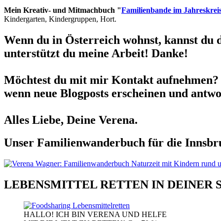
Mein Kreativ- und Mitmachbuch "
Familienbande im Jahreskrei
Kindergarten, Kindergruppen, Hort.
Wenn du in Österreich wohnst, kannst du 
unterstützt du meine Arbeit! Danke!
Möchtest du mit mir Kontakt aufnehmen? 
wenn neue Blogposts erscheinen und antwor
Alles Liebe, Deine Verena.
Unser Familienwanderbuch für die Innsbru
LEBENSMITTEL RETTEN IN DEINER 
HALLO! ICH BIN VERENA UND HELFE