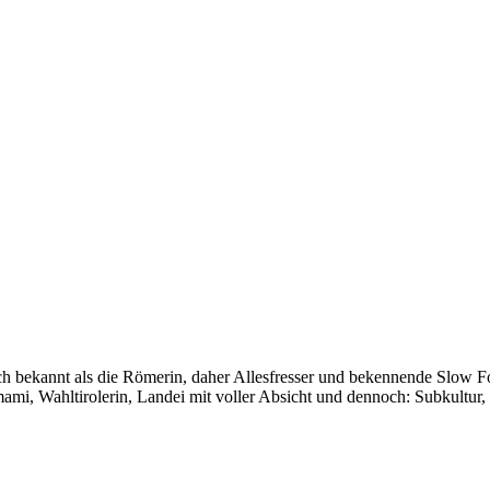
auch bekannt als die Römerin, daher Allesfresser und bekennende Slow 
i, Wahltirolerin, Landei mit voller Absicht und dennoch: Subkultur,