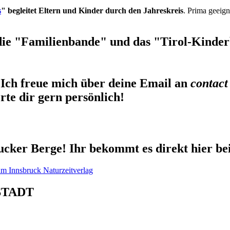
s
" begleitet Eltern und Kinder durch den Jahreskreis
. Prima geeign
die "Familienbande" und das "Tirol-Kinderb
Ich freue mich über deine Email an
contact
te dir gern persönlich!
cker Berge! Ihr bekommt es direkt hier be
STADT