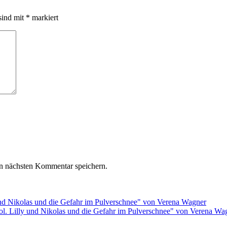
sind mit
*
markiert
n nächsten Kommentar speichern.
rol. Lilly und Nikolas und die Gefahr im Pulverschnee" von Verena Wa