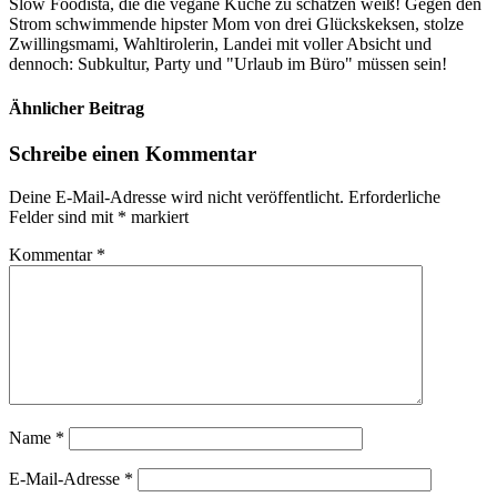
Slow Foodista, die die vegane Küche zu schätzen weiß! Gegen den
Strom schwimmende hipster Mom von drei Glückskeksen, stolze
Zwillingsmami, Wahltirolerin, Landei mit voller Absicht und
dennoch: Subkultur, Party und "Urlaub im Büro" müssen sein!
Ähnlicher Beitrag
Schreibe einen Kommentar
Deine E-Mail-Adresse wird nicht veröffentlicht.
Erforderliche
Felder sind mit
*
markiert
Kommentar
*
Name
*
E-Mail-Adresse
*