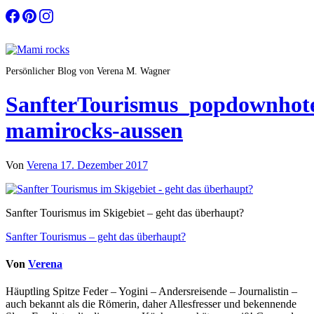
Zum
Inhalt
springen
Persönlicher Blog von Verena M. Wagner
SanfterTourismus_popdownhote
mamirocks-aussen
Von
Verena
17. Dezember 2017
Sanfter Tourismus im Skigebiet – geht das überhaupt?
Beitragsnavigation
Sanfter Tourismus – geht das überhaupt?
Von
Verena
Häuptling Spitze Feder – Yogini – Andersreisende – Journalistin –
auch bekannt als die Römerin, daher Allesfresser und bekennende