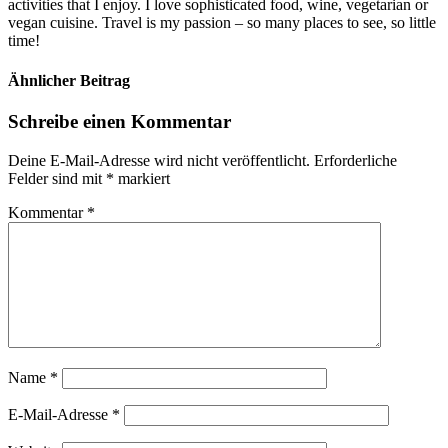
activities that I enjoy. I love sophisticated food, wine, vegetarian or
vegan cuisine. Travel is my passion – so many places to see, so little
time!
Ähnlicher Beitrag
Schreibe einen Kommentar
Deine E-Mail-Adresse wird nicht veröffentlicht.
Erforderliche
Felder sind mit
*
markiert
Kommentar
*
Name
*
E-Mail-Adresse
*