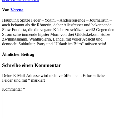
Von
Verena
Häuptling Spitze Feder – Yogini – Andersreisende – Journalistin –
auch bekannt als die Römerin, daher Allesfresser und bekennende
Slow Foodista, die die vegane Küche zu schätzen weiß! Gegen den
Strom schwimmende hipster Mom von drei Glückskeksen, stolze
Zwillingsmami, Wahltirolerin, Landei mit voller Absicht und
dennoch: Subkultur, Party und "Urlaub im Büro" müssen sein!
Ähnlicher Beitrag
Schreibe einen Kommentar
Deine E-Mail-Adresse wird nicht veröffentlicht.
Erforderliche
Felder sind mit
*
markiert
Kommentar
*