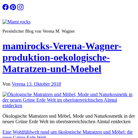
Zum
Inhalt
springen
Persönlicher Blog von Verena M. Wagner
mamirocks-Verena-Wagner-
produktion-oekologische-
Matratzen-und-Moebel
Von
Verena
13. Oktober 2018
Ökologische Matratzen und Möbel, Mode und Naturkosmetik in der
neuen Grüne Erde Welt im oberösterreichischen Almtal entdecken
Beitragsnavigation
Eine Wohlfühlwelt rund um ökologische Matratzen und Möbel: die
neue Grüne Erde Welt