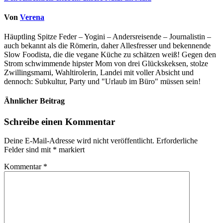
Von
Verena
Häuptling Spitze Feder – Yogini – Andersreisende – Journalistin –
auch bekannt als die Römerin, daher Allesfresser und bekennende
Slow Foodista, die die vegane Küche zu schätzen weiß! Gegen den
Strom schwimmende hipster Mom von drei Glückskeksen, stolze
Zwillingsmami, Wahltirolerin, Landei mit voller Absicht und
dennoch: Subkultur, Party und "Urlaub im Büro" müssen sein!
Ähnlicher Beitrag
Schreibe einen Kommentar
Deine E-Mail-Adresse wird nicht veröffentlicht.
Erforderliche
Felder sind mit
*
markiert
Kommentar
*