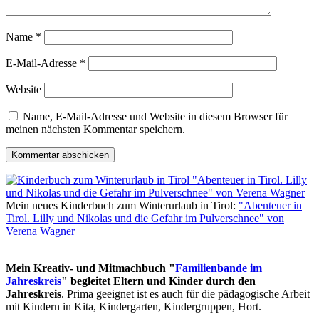
Name
*
E-Mail-Adresse
*
Website
Name, E-Mail-Adresse und Website in diesem Browser für
meinen nächsten Kommentar speichern.
Mein neues Kinderbuch zum Winterurlaub in Tirol:
"Abenteuer in
Tirol. Lilly und Nikolas und die Gefahr im Pulverschnee" von
Verena Wagner
Mein Kreativ- und Mitmachbuch "
Familienbande im
Jahreskreis
" begleitet Eltern und Kinder durch den
Jahreskreis
. Prima geeignet ist es auch für die pädagogische Arbeit
mit Kindern in Kita, Kindergarten, Kindergruppen, Hort.