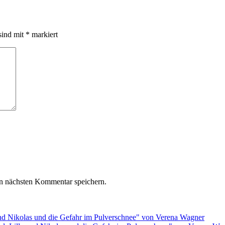
sind mit
*
markiert
n nächsten Kommentar speichern.