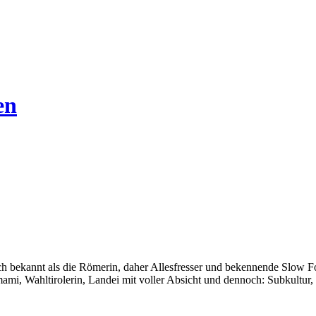
en
auch bekannt als die Römerin, daher Allesfresser und bekennende Slow 
i, Wahltirolerin, Landei mit voller Absicht und dennoch: Subkultur,