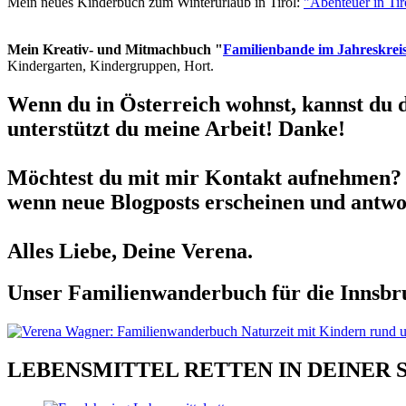
Mein neues Kinderbuch zum Winterurlaub in Tirol:
"Abenteuer in Ti
Mein Kreativ- und Mitmachbuch "
Familienbande im Jahreskrei
Kindergarten, Kindergruppen, Hort.
Wenn du in Österreich wohnst, kannst du 
unterstützt du meine Arbeit! Danke!
Möchtest du mit mir Kontakt aufnehmen? 
wenn neue Blogposts erscheinen und antwor
Alles Liebe, Deine Verena.
Unser Familienwanderbuch für die Innsbru
LEBENSMITTEL RETTEN IN DEINER 