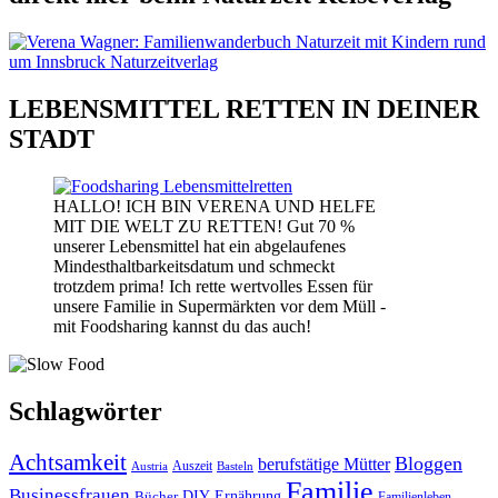
LEBENSMITTEL RETTEN IN DEINER
STADT
HALLO! ICH BIN VERENA UND HELFE
MIT DIE WELT ZU RETTEN! Gut 70 %
unserer Lebensmittel hat ein abgelaufenes
Mindesthaltbarkeitsdatum und schmeckt
trotzdem prima! Ich rette wertvolles Essen für
unsere Familie in Supermärkten vor dem Müll -
mit Foodsharing kannst du das auch!
Schlagwörter
Achtsamkeit
Bloggen
berufstätige Mütter
Auszeit
Austria
Basteln
Familie
Businessfrauen
DIY
Bücher
Ernährung
Familienleben