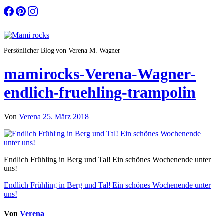
Zum
Inhalt
springen
Persönlicher Blog von Verena M. Wagner
mamirocks-Verena-Wagner-
endlich-fruehling-trampolin
Von
Verena
25. März 2018
Endlich Frühling in Berg und Tal! Ein schönes Wochenende unter
uns!
Beitragsnavigation
Endlich Frühling in Berg und Tal! Ein schönes Wochenende unter
uns!
Von
Verena