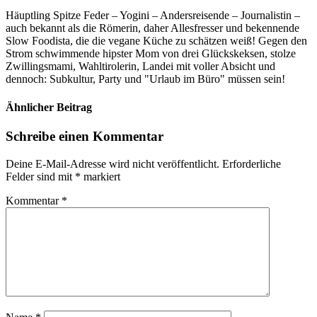
Häuptling Spitze Feder – Yogini – Andersreisende – Journalistin –
auch bekannt als die Römerin, daher Allesfresser und bekennende
Slow Foodista, die die vegane Küche zu schätzen weiß! Gegen den
Strom schwimmende hipster Mom von drei Glückskeksen, stolze
Zwillingsmami, Wahltirolerin, Landei mit voller Absicht und
dennoch: Subkultur, Party und "Urlaub im Büro" müssen sein!
Ähnlicher Beitrag
Schreibe einen Kommentar
Deine E-Mail-Adresse wird nicht veröffentlicht.
Erforderliche
Felder sind mit
*
markiert
Kommentar
*